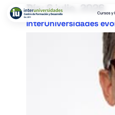
Día:
6 julio, 2026
Cursos y 
InterUniversidades evo