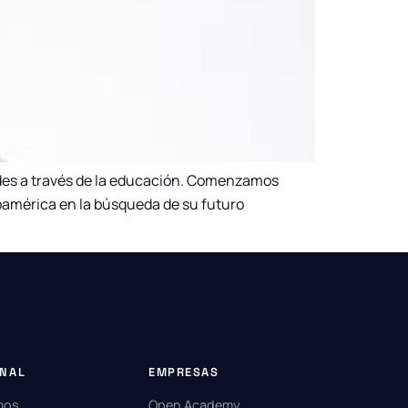
des a través de la educación. Comenzamos
oamérica en la búsqueda de su futuro
ONAL
EMPRESAS
mos
Open Academy